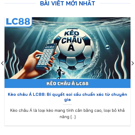
BÀI VIẾT MỚI NHẤT
Kèo châu Á LC88: Bí quyết soi cầu chuẩn xác từ chuyên
gia
Kèo châu Á là loại kèo mang tính cân bằng cao, loại bỏ khả
năng [...]