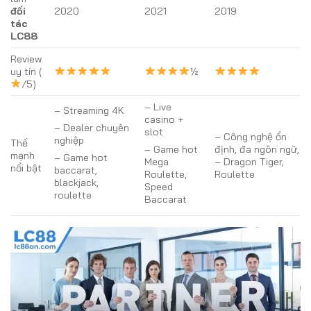
đối
2020
2021
2019
tác
LC88
Review
uy tín (
½
/5)
– Live
– Streaming 4K
casino +
– Dealer chuyên
slot
– Công nghệ ổn
nghiệp
Thế
định, đa ngôn ngữ,
– Game hot
mạnh
– Game hot
– Dragon Tiger,
Mega
nổi bật
baccarat,
Roulette
Roulette,
blackjack,
Speed
roulette
Baccarat