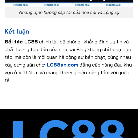
Những định hướng sắp tới của nhà cái và cộng sự
Kết luận
Đối tác LC88
chính là “bệ phóng” khẳng định uy tín và
chất lượng top đầu của nhà cái. Đây không chỉ là sự hợp
tác, mà còn là mối quan hệ cộng sự bền chặt, cùng nhau
xây dựng sân chơi
LC88an.com
đẳng cấp hàng đầu khu
vực ở Việt Nam và mang thương hiệu xứng tầm với quốc
tế.