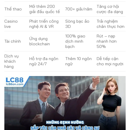
Mở thêm 200
Tăng cơ hội
Thể thao
700+ giải/năm
giải đấu quốc tế
cược đa dạng
Casino
Phát triển công
Sòng bạc ảo
Trải nghiệm
live
nghệ AI & VR
3D
chân thực hơn
100% giao
Rút – nạp
Ứng dụng
Tài chính
dịch minh
nhanh hơn
blockchain
bạch
50%
Dịch vụ
Hỗ trợ đa ngôn
Thêm 10 ngôn
Dễ tiếp cận
khách
ngữ 24/7
ngữ
cho mọi người
hàng