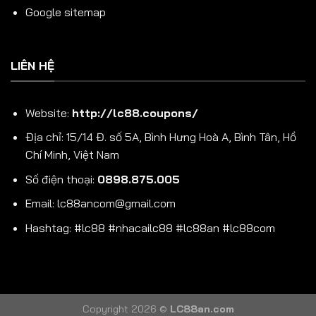
Google sitemap
LIÊN HỆ
Website:
http://lc88.coupons/
Địa chỉ: 15/14 Đ. số 5A, Bình Hưng Hoà A, Bình Tân, Hồ
Chí Minh, Việt Nam
Số điện thoại:
0898.875.005
Email:
lc88ancom@gmail.com
Hashtag: #lc88 #nhacailc88 #lc88an #lc88com
Copyright 2026 ©
LC88an.com