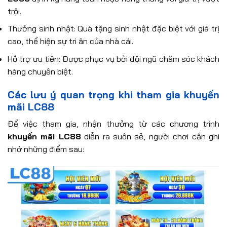
trội.
Thưởng sinh nhật: Quà tặng sinh nhật đặc biệt với giá trị
cao, thể hiện sự tri ân của nhà cái.
Hỗ trợ ưu tiên: Được phục vụ bởi đội ngũ chăm sóc khách
hàng chuyên biệt.
Các lưu ý quan trọng khi tham gia khuyến
mãi LC88
Để việc tham gia, nhận thưởng từ các chương trình
khuyến mãi LC88
diễn ra suôn sẻ, người chơi cần ghi
nhớ những điểm sau: