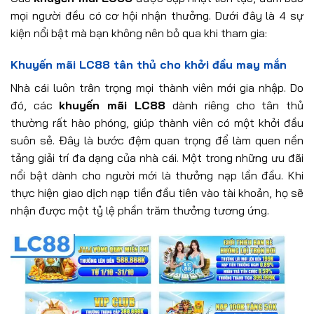
mọi người đều có cơ hội nhận thưởng. Dưới đây là 4 sự
kiện nổi bật mà bạn không nên bỏ qua khi tham gia:
Khuyến mãi LC88 tân thủ cho khởi đầu may mắn
Nhà cái luôn trân trọng mọi thành viên mới gia nhập. Do
đó, các
khuyến mãi LC88
dành riêng cho tân thủ
thường rất hào phóng, giúp thành viên có một khởi đầu
suôn sẻ. Đây là bước đệm quan trọng để làm quen nền
tảng giải trí đa dạng của nhà cái. Một trong những ưu đãi
nổi bật dành cho người mới là thưởng nạp lần đầu. Khi
thực hiện giao dịch nạp tiền đầu tiên vào tài khoản, họ sẽ
nhận được một tỷ lệ phần trăm thưởng tương ứng.