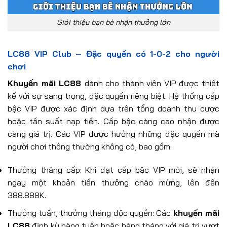
Giới thiệu bạn bè nhận thưởng lớn
LC88 VIP Club – Đặc quyền có 1-0-2 cho người
chơi
Khuyến mãi LC88
dành cho thành viên VIP được thiết
kế với sự sang trọng, đặc quyền riêng biệt. Hệ thống cấp
bậc VIP được xác định dựa trên tổng doanh thu cược
hoặc tần suất nạp tiền. Cấp bậc càng cao nhận được
càng giá trị. Các VIP được hưởng những đặc quyền mà
người chơi thông thường không có, bao gồm:
Thưởng thăng cấp: Khi đạt cấp bậc VIP mới, sẽ nhận
ngay một khoản tiền thưởng chào mừng, lên đến
388.888K.
Thưởng tuần, thưởng tháng độc quyền: Các
khuyến mãi
LC88
định kỳ hàng tuần hoặc hàng tháng với giá trị vượt