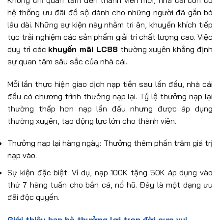
hệ thống ưu đãi đồ sộ dành cho những người đã gắn bó
lâu dài. Những sự kiện này nhằm tri ân, khuyến khích tiếp
tục trải nghiệm các sản phẩm giải trí chất lượng cao. Việc
duy trì các
khuyến mãi LC88
thường xuyên khẳng định
sự quan tâm sâu sắc của nhà cái.
Mỗi lần thực hiện giao dịch nạp tiền sau lần đầu, nhà cái
đều có chương trình thưởng nạp lại. Tỷ lệ thưởng nạp lại
thường thấp hơn nạp lần đầu nhưng được áp dụng
thường xuyên, tạo động lực lớn cho thành viên.
Thưởng nạp lại hàng ngày: Thưởng thêm phần trăm giá trị
nạp vào.
Sự kiện đặc biệt: Ví dụ, nạp 100K tặng 50K áp dụng vào
thứ 7 hàng tuần cho bắn cá, nổ hũ. Đây là một dạng ưu
đãi độc quyền.
Giới thiệu bạn bè thưởng lợi trọn đời cực vui