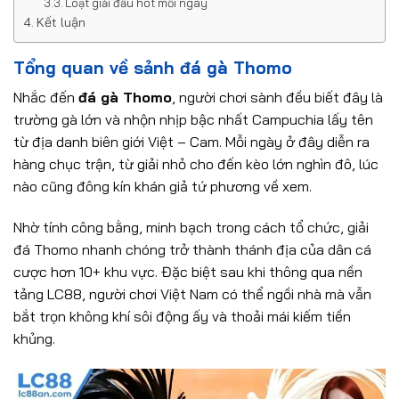
Loạt giải đấu hot mỗi ngày
Kết luận
Tổng quan về sảnh đá gà Thomo
Nhắc đến
đá gà Thomo
, người chơi sành đều biết đây là
trường gà lớn và nhộn nhịp bậc nhất Campuchia lấy tên
từ địa danh biên giới Việt – Cam. Mỗi ngày ở đây diễn ra
hàng chục trận, từ giải nhỏ cho đến kèo lớn nghìn đô, lúc
nào cũng đông kín khán giả tứ phương về xem.
Nhờ tính công bằng, minh bạch trong cách tổ chức, giải
đá Thomo nhanh chóng trở thành thánh địa của dân cá
cược hơn 10+ khu vực. Đặc biệt sau khi thông qua nền
tảng LC88, người chơi Việt Nam có thể ngồi nhà mà vẫn
bắt trọn không khí sôi động ấy và thoải mái kiếm tiền
khủng.