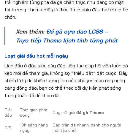
trải nghiệm từng pha đá gà chân thực như đang có mặt
tại trường Thomo. Đây là điều ít nơi chịu đầu tư tới nơi tới
chốn.
Xem thêm:
Đá gà cựa dao LC88 –
Trực tiếp Thomo kịch tính từng phút
Loạt giải đấu hot mỗi ngày
Lịch đấu ở đây siêu dày đặc, liên tục giúp hội viên luôn có
kèo mới để tham gia, không sợ “thiếu đất” đặt cược. Đây
chính là lý do khiến lượng fan của chuyên mục này ngày
càng đông đảo, bạn có thể theo dõi dự kiến phát sóng
trong tuần để dễ theo dõi:
Giải
Thời gian phát
Quy mô giải
đá gà Thomo
đấu
sóng
10h sáng hàng
Các trận đá nhanh, dành cho người
CP1
ngày
mới tập chơi