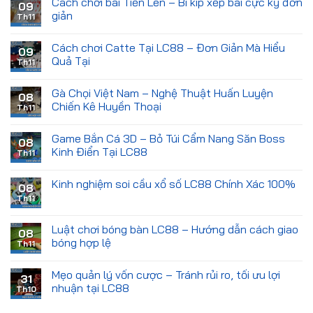
Cách chơi bài Tiến Lên – Bí kíp xếp bài cực kỳ đơn
09
giản
Th11
Cách chơi Catte Tại LC88 – Đơn Giản Mà Hiểu
09
Quả Tại
Th11
Gà Chọi Việt Nam – Nghệ Thuật Huấn Luyện
08
Chiến Kê Huyền Thoại
Th11
Game Bắn Cá 3D – Bỏ Túi Cẩm Nang Săn Boss
08
Kinh Điển Tại LC88
Th11
Kinh nghiệm soi cầu xổ số LC88 Chính Xác 100%
08
Th11
Luật chơi bóng bàn LC88 – Hướng dẫn cách giao
08
bóng hợp lệ
Th11
Mẹo quản lý vốn cược – Tránh rủi ro, tối ưu lợi
31
nhuận tại LC88
Th10