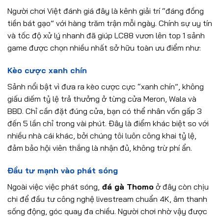
Người chơi Việt đánh giá đây là kênh giải trí “đáng đồng
tiền bát gạo” với hàng trăm trận mỗi ngày. Chính sự uy tín
và tốc độ xử lý nhanh đã giúp LC88 vươn lên top 1 sảnh
game được chọn nhiều nhất sở hữu toàn ưu điểm như:
Kèo cược xanh chín
Sảnh nổi bật vì đưa ra kèo cược cực “xanh chín”, không
giấu diếm tỷ lệ trả thưởng ở từng cửa Meron, Wala và
BBD. Chỉ cần đặt đúng cửa, bạn có thể nhân vốn gấp 3
đến 5 lần chỉ trong vài phút. Đây là điểm khác biệt so với
nhiều nhà cái khác, bởi chúng tôi luôn công khai tỷ lệ,
đảm bảo hội viên thắng là nhận đủ, không trừ phí ẩn.
Đầu tư mạnh vào phát sóng
Ngoài việc việc phát sóng,
đá gà Thomo
ở đây còn chịu
chi để đầu tư công nghệ livestream chuẩn 4K, âm thanh
sống động, góc quay đa chiều. Người chơi nhờ vậy được