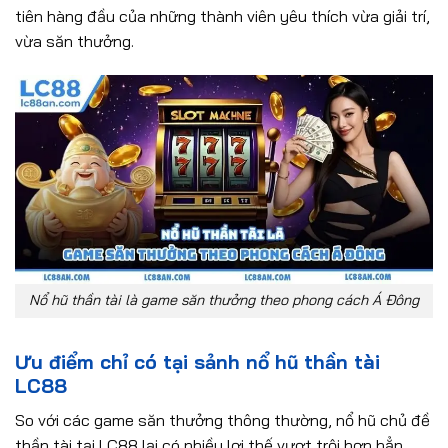
tiên hàng đầu của những thành viên yêu thích vừa giải trí,
vừa săn thưởng.
Nổ hũ thần tài là game săn thưởng theo phong cách Á Đông
Ưu điểm chỉ có tại sảnh nổ hũ thần tài
LC88
So với các game săn thưởng thông thường, nổ hũ chủ đề
thần tài tại LC88 lại có nhiều lợi thế vượt trội hơn hẳn.