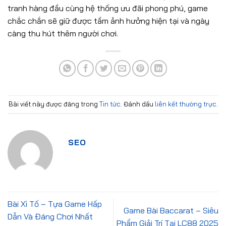
tranh hàng đầu cùng hệ thống ưu đãi phong phú, game
chắc chắn sẽ giữ được tầm ảnh hưởng hiện tại và ngày
càng thu hút thêm người chơi.
Bài viết này được đăng trong
Tin tức
. Đánh dấu
liên kết thường trực
.
SEO
Bài Xì Tố – Tựa Game Hấp
Game Bài Baccarat – Siêu
Dẫn Và Đáng Chơi Nhất
Phẩm Giải Trí Tại LC88 2025