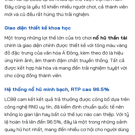
Đây cũng là yếu tố khiến nhiều người chơi, cả thành viên
mới và cũ đều rất hứng thú trải nghiệm.
Giao diện thiết kế khoa học
Một trong những lợi thế lớn của trò chơi
nổ hũ thần tài
chính là giao diện chính được thiết kế với tông màu vàng
đỏ đặc trưng của văn hóa Á Đông, kèm theo đó là hiệu
ứng hình ảnh, âm thanh đậm chất truyền thống. Tất cả
được kết hợp hài hòa và mang đến trải nghiệm tuyệt vời
cho cộng đồng thành viên.
Hệ thống nổ hũ minh bạch, RTP cao 96.5%
LC88 cam kết kết quả trả thưởng được công bố dựa trên
công nghệ RNG uy tín, đã kiểm định chuẩn quốc tế nên
không lo gian lận hay bất cứ thế lực nào can thiệp. Với tỷ
lệ hoàn trả lên đến 96.5%, đây là một trong những sảnh
quay hũ hot nhất, mang đến nhiều cơ hội cho người dùng