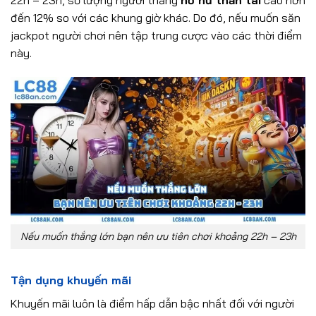
22h – 23h, số lượng người thắng
nổ hũ thần tài
cao hơn
đến 12% so với các khung giờ khác. Do đó, nếu muốn săn
jackpot người chơi nên tập trung cược vào các thời điểm
này.
Nếu muốn thắng lớn bạn nên ưu tiên chơi khoảng 22h – 23h
Tận dụng khuyến mãi
Khuyến mãi luôn là điểm hấp dẫn bậc nhất đối với người