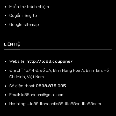
MIiễn trừ trách nhiệm
Quyền riêng tư
Google sitemap
LIÊN HỆ
Website:
http://lc88.coupons/
Địa chỉ: 15/14 Đ. số 5A, Bình Hưng Hoà A, Bình Tân, Hồ
Chí Minh, Việt Nam
Số điện thoại:
0898.875.005
Email:
lc88ancom@gmail.com
Hashtag: #lc88 #nhacailc88 #lc88an #lc88com