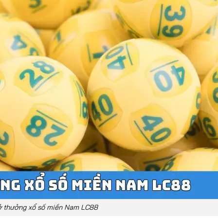
ở thưởng xổ số miền Nam LC88