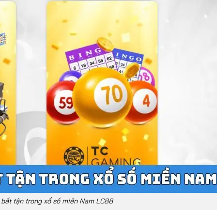
 bất tận trong xổ số miền Nam LC88