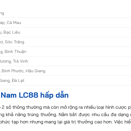
ng
áp, Cà Mau
u, Bạc Liêu
ơ, Sóc Trăng
ng, Bình Thuận
Dương, Trà Vinh
, Bình Phước, Hậu Giang
Giang, Đà Lạt
n Nam LC88 hấp dẫn
ô 2 số thông thường mà còn mở rộng ra nhiều loại hình cược 
tăng khả năng trúng thưởng. Nắm bắt được nhu cầu đa dạng
 phức tạp hơn nhưng mang lại giá trị thưởng cao hơn. Việc hiể