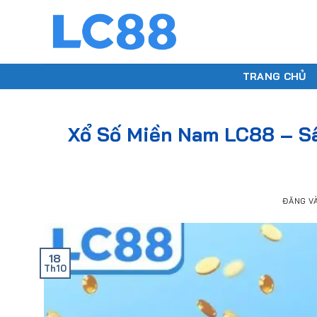
Bỏ
qua
nội
dung
TRANG CHỦ
Xổ Số Miền Nam LC88 – S
ĐĂNG V
18
Th10