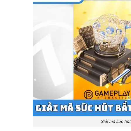
Giải mã sức hút