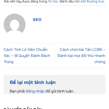
Bài viết này được đăng trong
Tin tức
. Đánh dấu
liên kết thường trực
.
SEO
Cách Tính Lô Xiên Chuẩn
Cách chơi bài Tấn LC88 –
Xác – Bí Quyết Đánh Bách
Đánh bại mọi đối thủ nhanh
Trúng
chóng
Để lại một bình luận
Bạn phải
đăng nhập
để gửi bình luận.