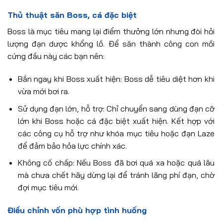
Thủ thuật săn Boss, cá đặc biệt
Boss là mục tiêu mang lại điểm thưởng lớn nhưng đòi hỏi
lượng đạn dược khổng lồ. Để săn thành công con mồi
cứng đầu này các bạn nên:
Bắn ngay khi Boss xuất hiện: Boss dễ tiêu diệt hơn khi
vừa mới bơi ra.
Sử dụng đạn lớn, hỗ trợ: Chỉ chuyển sang dùng đạn cỡ
lớn khi Boss hoặc cá đặc biệt xuất hiện. Kết hợp với
các công cụ hỗ trợ như khóa mục tiêu hoặc đạn Laze
để đảm bảo hỏa lực chính xác.
Không cố chấp: Nếu Boss đã bơi quá xa hoặc quá lâu
mà chưa chết hãy dừng lại để tránh lãng phí đạn, chờ
đợi mục tiêu mới.
Điều chỉnh vốn phù hợp tình huống