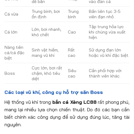
dễ bắn
vào đàn cá.
Trung bình, bơi
Trung
Bắn liên tục 3-5
Cá vừa
ổn định
bình
viên đạn nhỏ.
Tập trung hỏa lực
Lớn, bơi nhanh,
Cá lớn
Cao
khi chúng vừa xuất
khó chết
hiện.
Nàng tiên
Sinh vật hiếm,
Rất
Sử dụng đạn lớn
cá/cá đặc
mang vũ khí
cao
hoặc vũ khí đặc biệt.
biệt
Cực lớn, bơi rất
Siêu
Cần phối hợp với
Boss
chậm, khó tiêu
cao
thành viên khác.
diệt
Các loại vũ khí, công cụ hỗ trợ săn Boss
Hệ thống vũ khí trong
bắn cá Xèng LC88
rất phong phú,
mang lại nhiều lựa chọn chiến thuật. Do đó các bạn cần
biết chính xác công dụng để sử dụng đúng lúc, tăng tài
nguyên.