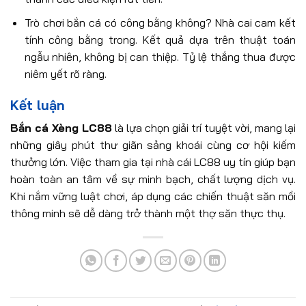
Trò chơi bắn cá có công bằng không? Nhà cai cam kết
tính công bằng trong. Kết quả dựa trên thuật toán
ngẫu nhiên, không bị can thiệp. Tỷ lệ thắng thua được
niêm yết rõ ràng.
Kết luận
Bắn cá Xèng LC88
là lựa chọn giải trí tuyệt vời, mang lại
những giây phút thư giãn sảng khoái cùng cơ hội kiếm
thưởng lớn. Việc tham gia tại nhà cái LC88 uy tín giúp bạn
hoàn toàn an tâm về sự minh bạch, chất lượng dịch vụ.
Khi nắm vững luật chơi, áp dụng các chiến thuật săn mồi
thông minh sẽ dễ dàng trở thành một thợ săn thực thụ.