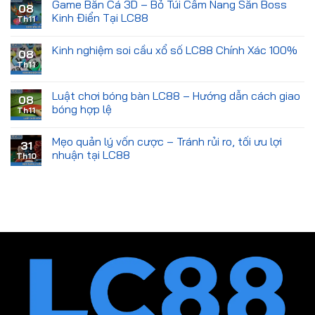
Game Bắn Cá 3D – Bỏ Túi Cẩm Nang Săn Boss
08
Kinh Điển Tại LC88
Th11
Kinh nghiệm soi cầu xổ số LC88 Chính Xác 100%
08
Th11
Luật chơi bóng bàn LC88 – Hướng dẫn cách giao
08
bóng hợp lệ
Th11
Mẹo quản lý vốn cược – Tránh rủi ro, tối ưu lợi
31
nhuận tại LC88
Th10