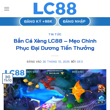
Bỏ
qua
nội
dung
ĐĂNG KÝ +88K
ĐĂNG NHẬP
TIN TỨC
Bắn Cá Xèng LC88 – Mẹo Chinh
Phục Đại Dương Tiền Thưởng
ĐĂNG VÀO
30 THÁNG 10, 2025
BỞI
SEO
30
Th10