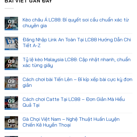
BÀI VIẾT GẦN ĐÂY
Kèo châu Á LC88: Bí quyết soi cầu chuẩn xác từ
09
chuyên gia
Th11
Đăng Nhập Link An Toàn Tại LC88 Hướng Dẫn Chi
09
Tiết A-Z
Th11
Tỷ lệ kèo Malaysia LC88: Cập nhật nhanh, chuẩn
09
xác từng giây
Th11
Cách chơi bài Tiến Lên – Bí kíp xếp bài cực kỳ đơn
09
giản
Th11
Cách chơi Catte Tại LC88 – Đơn Giản Mà Hiểu
09
Quả Tại
Th11
Gà Chọi Việt Nam – Nghệ Thuật Huấn Luyện
08
Chiến Kê Huyền Thoại
Th11