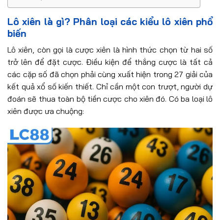
Lô xiên là gì? Phân loại các kiểu lô xiên phổ
biến
Lô xiên, còn gọi là cược xiên là hình thức chọn từ hai số
trở lên để đặt cược. Điều kiện để thắng cược là tất cả
các cặp số đã chọn phải cùng xuất hiện trong 27 giải của
kết quả xổ số kiến thiết. Chỉ cần một con trượt, người dự
đoán sẽ thua toàn bộ tiền cược cho xiên đó. Có ba loại lô
xiên được ưa chuộng: