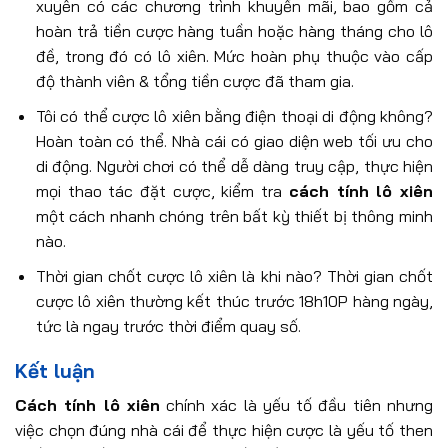
xuyên có các chương trình khuyến mãi, bao gồm cả
hoàn trả tiền cược hàng tuần hoặc hàng tháng cho lô
đề, trong đó có lô xiên. Mức hoàn phụ thuộc vào cấp
độ thành viên & tổng tiền cược đã tham gia.
Tôi có thể cược lô xiên bằng điện thoại di động không?
Hoàn toàn có thể. Nhà cái có giao diện web tối ưu cho
di động. Người chơi có thể dễ dàng truy cập, thực hiện
mọi thao tác đặt cược, kiểm tra
cách tính lô xiên
một cách nhanh chóng trên bất kỳ thiết bị thông minh
nào.
Thời gian chốt cược lô xiên là khi nào? Thời gian chốt
cược lô xiên thường kết thúc trước 18h10P hàng ngày,
tức là ngay trước thời điểm quay số.
Kết luận
Cách tính lô xiên
chính xác là yếu tố đầu tiên nhưng
việc chọn đúng nhà cái để thực hiện cược là yếu tố then