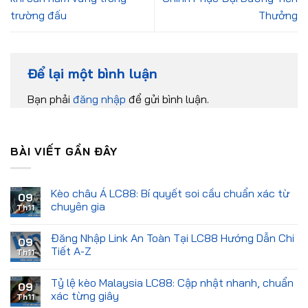
trường đấu
Thưởng
Để lại một bình luận
Bạn phải
đăng nhập
để gửi bình luận.
BÀI VIẾT GẦN ĐÂY
Kèo châu Á LC88: Bí quyết soi cầu chuẩn xác từ
09
chuyên gia
Th11
Đăng Nhập Link An Toàn Tại LC88 Hướng Dẫn Chi
09
Tiết A-Z
Th11
Tỷ lệ kèo Malaysia LC88: Cập nhật nhanh, chuẩn
09
xác từng giây
Th11