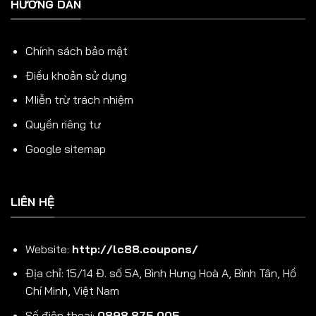
HƯỚNG DẪN
Chính sách bảo mật
Điều khoản sử dụng
MIiễn trừ trách nhiệm
Quyền riêng tư
Google sitemap
LIÊN HỆ
Website:
http://lc88.coupons/
Địa chỉ: 15/14 Đ. số 5A, Bình Hưng Hoà A, Bình Tân, Hồ
Chí Minh, Việt Nam
Số điện thoại:
0898.875.005