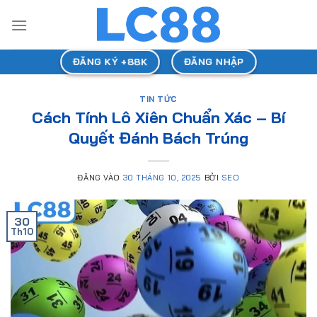
Bỏ
qua
nội
dung
ĐĂNG KÝ +88K
ĐĂNG NHẬP
TIN TỨC
Cách Tính Lô Xiên Chuẩn Xác – Bí
Quyết Đánh Bách Trúng
ĐĂNG VÀO
30 THÁNG 10, 2025
BỞI
SEO
30
Th10